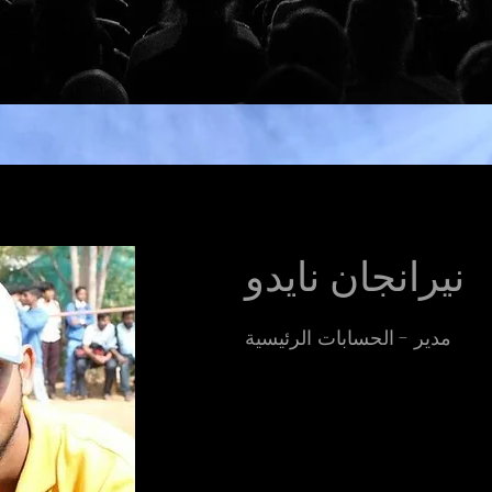
نيرانجان نايدو
مدير - الحسابات الرئيسية